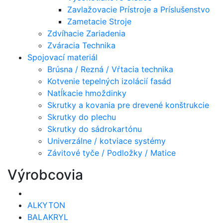
Zavlažovacie Prístroje a Príslušenstvo
Zametacie Stroje
Zdvíhacie Zariadenia
Zváracia Technika
Spojovací materiál
Brúsna / Rezná / Vŕtacia technika
Kotvenie tepelných izolácií fasád
Natĺkacie hmoždinky
Skrutky a kovania pre drevené konštrukcie
Skrutky do plechu
Skrutky do sádrokartónu
Univerzálne / kotviace systémy
Závitové tyče / Podložky / Matice
Výrobcovia
ALKYTON
BALAKRYL