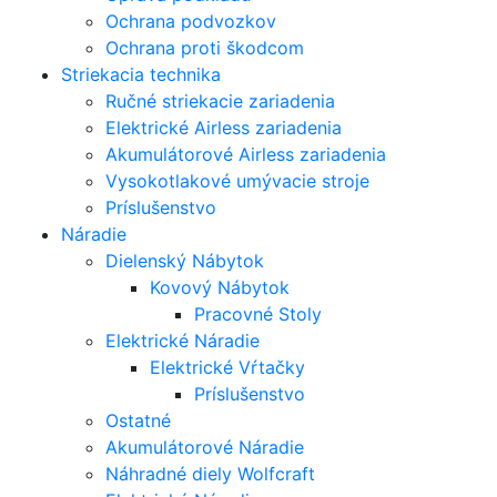
Ochrana podvozkov
Ochrana proti škodcom
Striekacia technika
Ručné striekacie zariadenia
Elektrické Airless zariadenia
Akumulátorové Airless zariadenia
Vysokotlakové umývacie stroje
Príslušenstvo
Náradie
Dielenský Nábytok
Kovový Nábytok
Pracovné Stoly
Elektrické Náradie
Elektrické Vŕtačky
Príslušenstvo
Ostatné
Akumulátorové Náradie
Náhradné diely Wolfcraft