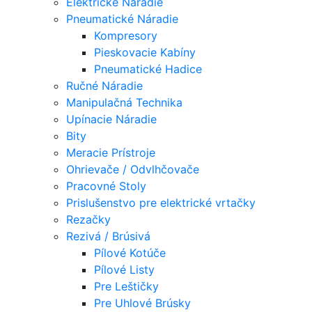
Elektrické Náradie
Pneumatické Náradie
Kompresory
Pieskovacie Kabíny
Pneumatické Hadice
Ručné Náradie
Manipulačná Technika
Upínacie Náradie
Bity
Meracie Prístroje
Ohrievače / Odvlhčovače
Pracovné Stoly
Prislušenstvo pre elektrické vrtačky
Rezačky
Rezivá / Brúsivá
Pílové Kotúče
Pílové Listy
Pre Leštičky
Pre Uhlové Brúsky