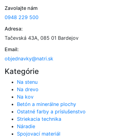
Zavolajte nám
0948 229 500
Adresa:
Tačevská 43A, 085 01 Bardejov
Email:
objednavky@natri.sk
Kategórie
Na stenu
Na drevo
Na kov
Betón a minerálne plochy
Ostatné farby a príslušenstvo
Striekacia technika
Náradie
Spojovací materiál