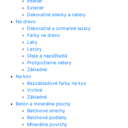
Interiér
Exteriér
Dekoračné stierky a nátery
Na drevo
Dekoračné a ochranné lazúry
Farby na drevo
Laky
Lazúry
Oleje a napúšťadlá
Protipožiarne nátery
Základné
Na kov
Bezzákladové farby na kov
Vrchné
Základné
Betón a minerálne plochy
Betónové strechy
Betónové podlahy
Minerálne povrchy