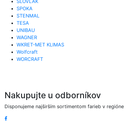
SLOVLAK
SPOKA
STENMAL
TESA
UNIBAU
WAGNER
WKRET-MET KLIMAS
Wolfcraft
WORCRAFT
Nakupujte u odborníkov
Disponujeme najširším sortimentom farieb v regióne