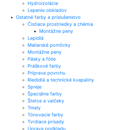
Hydroizolácie
Lepenie obkladov
Ostatné farby a príslušenstvo
Čistiace prostriedky a chémia
Montážne peny
Lepidlá
Maliarské pomôcky
Montážne peny
Pásky a fólie
Práškové farby
Príprava povrchu
Riedidlá a technické kvapaliny
Spreje
Špeciálne farby
Štetce a valčeky
Tmely
Tónovacie farby
Tvrdiace prísady
Úprava podkladu